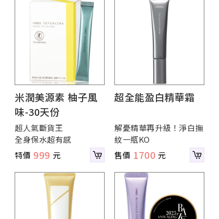
米潤美源素 柚子風
超全能盈白精華霜
味-30天份
超人氣斷貨王
解憂精華再升級！淨白撫
全身保水超有感
紋一瓶KO
999
1700