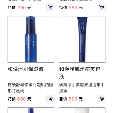
490
590
和漢淨肌保濕液
和漢淨肌淨痘美容
液
持續舒緩修復問題肌的隱
清爽淨肌美容液迅速集中
形防護網
撲滅
680
500