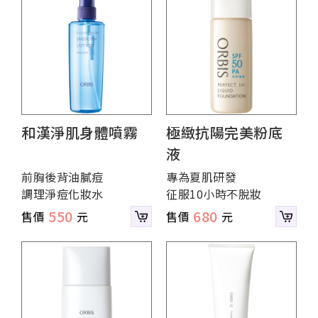
和漢淨肌身體噴霧
極緻抗陽完美粉底
液
前胸後背油膩痘
專為夏肌研發
調理淨痘化妝水
征服10小時不脫妝
550
680