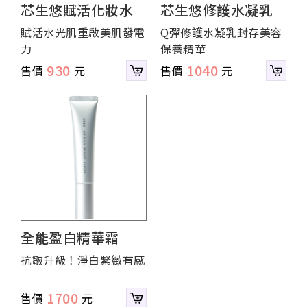
芯生悠賦活化妝水
芯生悠修護水凝乳
賦活水光肌重啟美肌發電
Q彈修護水凝乳封存美容
力
保養精華
930
1040
全能盈白精華霜
抗皺升級！淨白緊緻有感
1700