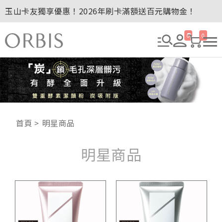
玉山卡友獨享優惠！2026年刷卡滿額送百元購物金！
2027年清新會員募集開跑！
全新回饋！聯邦卡友刷卡滿額送百元購物金！
0
0
贈品贈畢公告：ORBIS大理石紋午茶杯
贈品贈畢公告：ORBIS針織手提袋
首頁
明星商品
明星商品