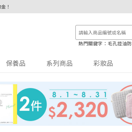
物金！
毛孔控油
防
保養品
系列商品
彩妝品