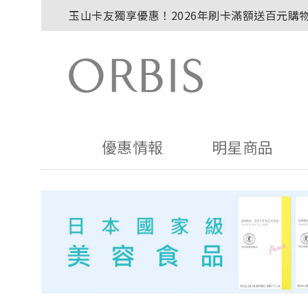
玉山卡友獨享優惠！2026年刷卡滿額送百元購
2027年清新會員募集開跑！
全新回饋！聯邦卡友刷卡滿額送百元購物金！
贈品贈畢公告：ORBIS大理石紋午茶杯
贈品贈畢公告：ORBIS針織手提袋
優惠情報
明星商品