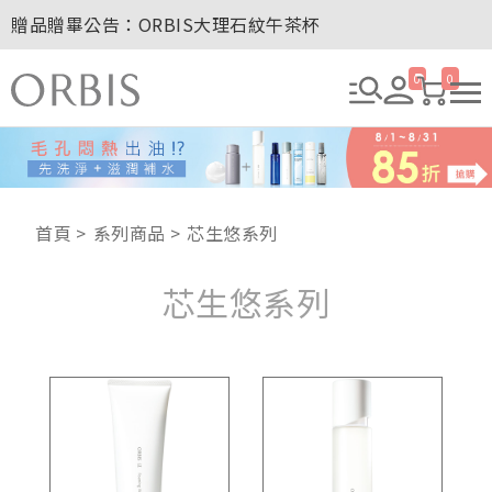
贈品贈畢公告：ORBIS針織手提袋
玉山卡友獨享優惠！2026年刷卡滿額送百元購物金！
2027年清新會員募集開跑！
0
0
8/1~8/8．紅利點數8倍送！
贈品贈畢公告：ORBIS大理石紋午茶杯
首頁
系列商品
芯生悠系列
芯生悠系列