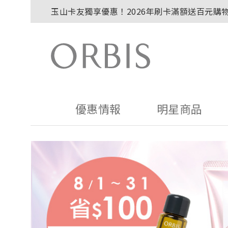
玉山卡友獨享優惠！2026年刷卡滿額送百元購
2027年清新會員募集開跑！
全新回饋！聯邦卡友刷卡滿額送百元購物金！
贈品贈畢公告：ORBIS大理石紋午茶杯
贈品贈畢公告：ORBIS針織手提袋
優惠情報
明星商品