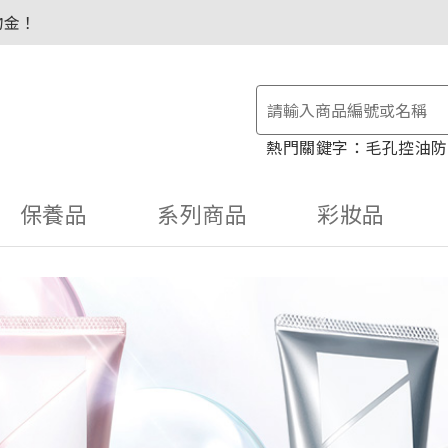
物金！
毛孔控油
防
保養品
系列商品
彩妝品