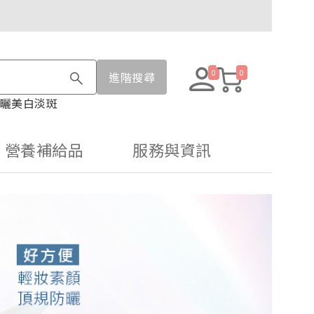
0
0
進階搜尋
曬
美白淡斑
營養補給品
服務與資訊