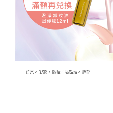
首頁
彩妝
防曬／隔離霜
臉部