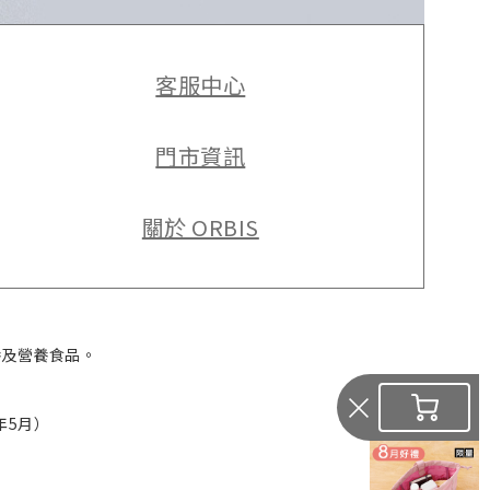
客服中心
門市資訊
關於 ORBIS
養及營養食品。
年5月）