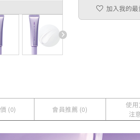
加入我的最
使用
 (0)
會員推薦 (0)
注