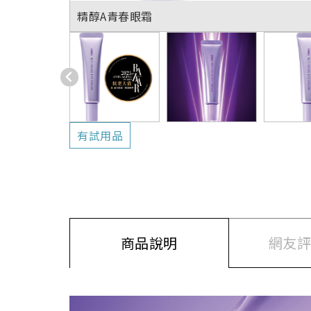
精醇A青春眼霜
有試用品
商品說明
網友評價