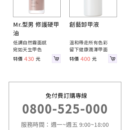
Mr.型男 修護硬甲
創藝卸甲液
油
低調自然霧面感
溫和帶走所有色彩
宛如天生甲色
留下健康潤澤甲面
430
400
免付費訂購專線
0800-525-000
服務時間：週一~週五 9:00~18:00