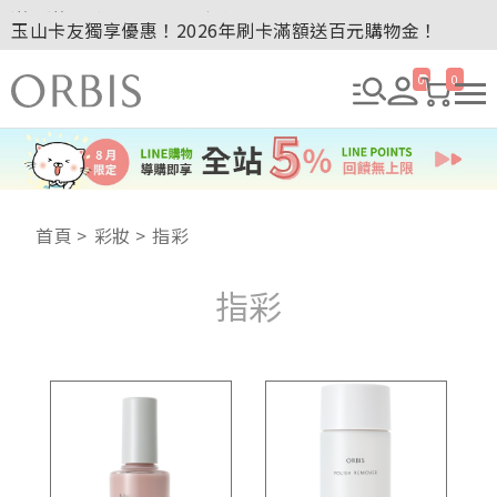
玉山卡友獨享優惠！2026年刷卡滿額送百元購物金！
2027年清新會員募集開跑！
全新回饋！聯邦卡友刷卡滿額送百元購物金！
0
0
贈品贈畢公告：ORBIS大理石紋午茶杯
贈品贈畢公告：ORBIS針織手提袋
首頁
彩妝
指彩
指彩