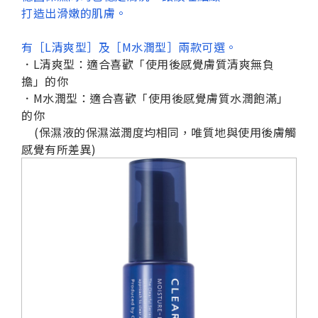
打造出滑嫩的肌膚。
有［L清爽型］及［M水潤型］兩款可選。
．L清爽型：適合喜歡「使用後感覺膚質清爽無負
擔」的你
．M水潤型：適合喜歡「使用後感覺膚質水潤飽滿」
的你
(保濕液的保濕滋潤度均相同，唯質地與使用後膚觸
感覺有所差異)