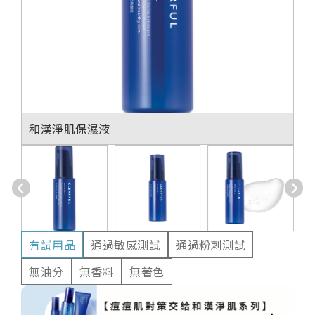
和漢淨肌保濕液
有試用品
通過敏感測試
通過粉刺測試
無油分
無香料
無著色