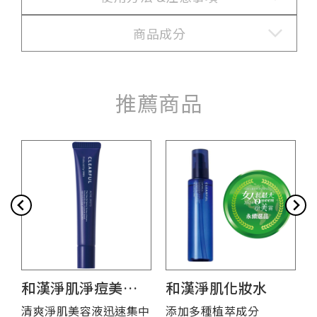
商品成分
推薦商品
和漢淨肌淨痘美容
和漢淨肌化妝水
液
清爽淨肌美容液迅速集中
添加多種植萃成分