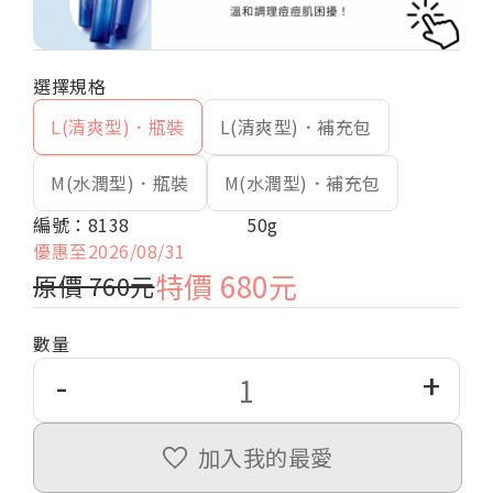
L(清爽型)．瓶裝
L(清爽型)．補充包
M(水潤型)．瓶裝
M(水潤型)．補充包
編號：8138
50g
優惠至2026/08/31
特價 680元
原價 760元
數量
-
+
加入我的最愛