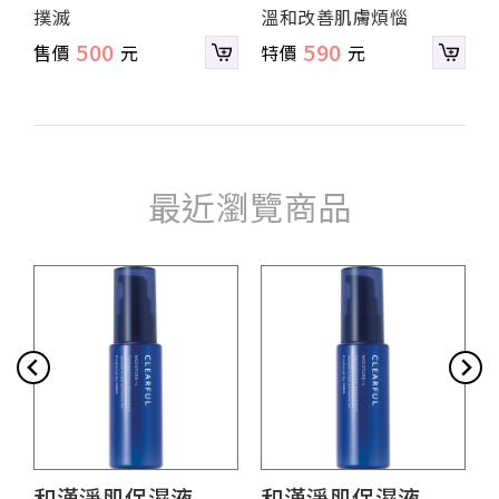
撲滅
溫和改善肌膚煩惱
500
590
最近瀏覽商品
和漢淨肌保濕液
和漢淨肌保濕液