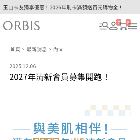
玉山卡友獨享優惠！2026年刷卡滿額送百元購物金！
…
2027年清新會員募集開跑！
全新回饋！聯邦卡友刷卡滿額送百元購物金！
0
0
贈品贈畢公告：ORBIS大理石紋午茶杯
贈品贈畢公告：ORBIS針織手提袋
首頁
最新消息
內文
2025.12.06
2027年清新會員募集開跑！