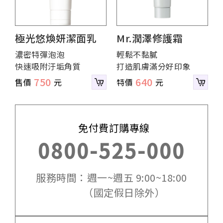
極光悠煥妍潔面乳
Mr.潤澤修護霜
濃密特彈泡泡
輕鬆不黏膩
快速吸附汙垢角質
打造肌膚滿分好印象
750
640
免付費訂購專線
0800-525-000
服務時間：週一~週五 9:00~18:00
（國定假日除外）