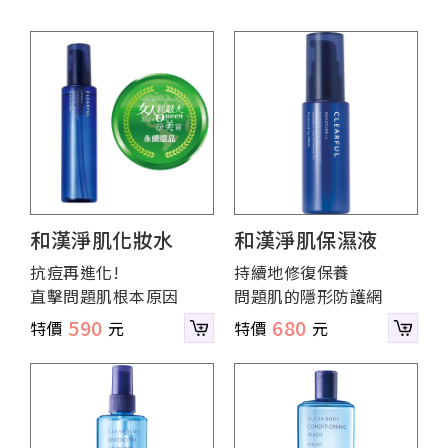
和漢淨肌化妝水
和漢淨肌保濕液
抗痘再進化!
持續地修復保養
直擊問題肌根本原因
問題肌的隱形防護網
590
680