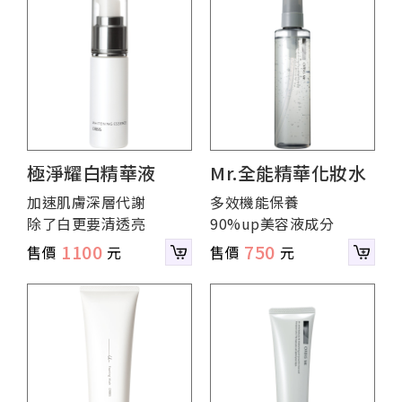
極淨耀白精華液
Mr.全能精華化妝水
加速肌膚深層代謝
多效機能保養
除了白更要清透亮
90%up美容液成分
1100
750