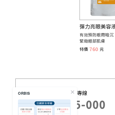
彈力亮眼美容液
彈力亮眼美容
有效預防眼周暗沉
有效預防眼周暗沉
緊緻眼部肌膚
緊緻眼部肌膚
760
760
免付費訂購專線
ORBIS
0800-525-000