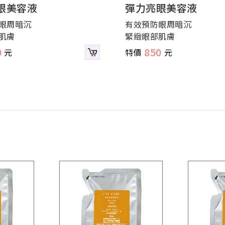
眼美容液
彈力亮眼美容液
眼周暗沉
有效預防眼周暗沉
肌膚
緊緻眼部肌膚
0
850