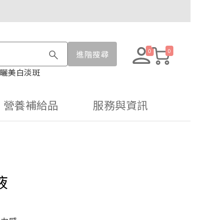
0
0
進階搜尋
曬
美白淡斑
營養補給品
服務與資訊
液