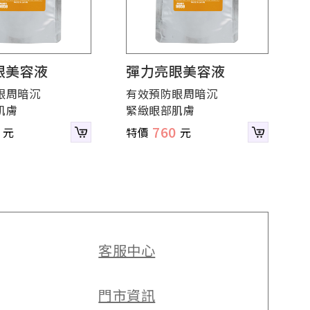
眼美容液
彈力亮眼美容液
眼周暗沉
有效預防眼周暗沉
肌膚
緊緻眼部肌膚
760
客服中心
門市資訊