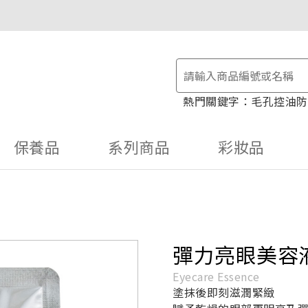
物金！
毛孔控油
防
保養品
系列商品
彩妝品
彈力亮眼美容
Eyecare Essence
塗抹後即刻滋潤緊緻