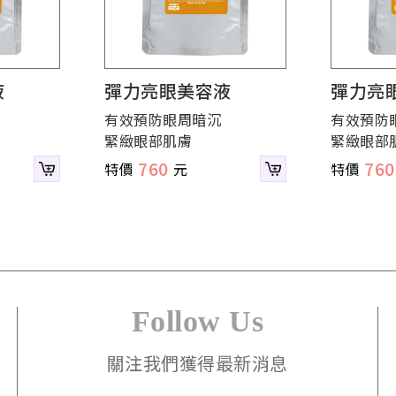
液
彈力亮眼美容液
彈力亮
有效預防眼周暗沉
有效預防
緊緻眼部肌膚
緊緻眼部
760
760
Follow Us
關注我們獲得最新消息