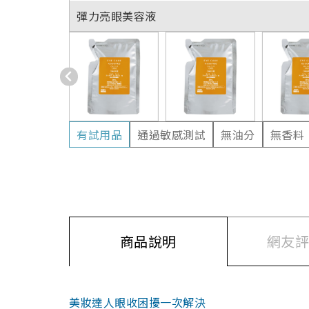
彈力亮眼美容液
有試用品
通過敏感測試
無油分
無香料
商品說明
網友評價
美妝達人眼收困擾一次解決