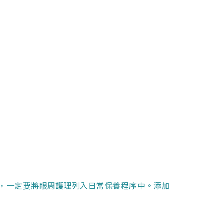
，一定要將眼周護理列入日常保養程序中。添加