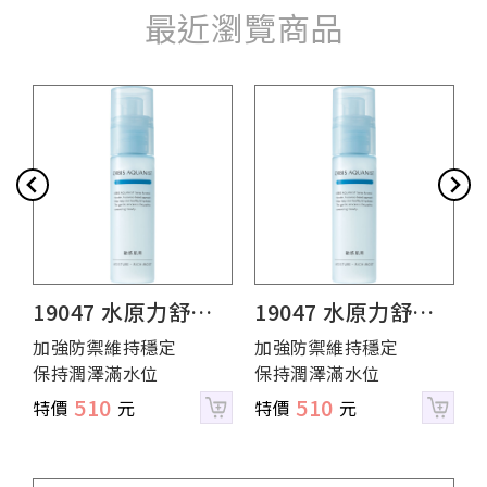
最近瀏覽商品
19047 水原力舒敏
19047 水原力舒敏
保濕液 - 瓶裝RM高
保濕液 - 瓶裝RM高
加強防禦維持穩定
加強防禦維持穩定
保持潤澤滿水位
保持潤澤滿水位
保濕型 (期限品特
保濕型 (期限品特
510
510
賣-恕無提供退貨)
賣-恕無提供退貨)