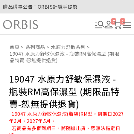
贈品贈畢公告：ORBIS針織手提袋
玉山卡友獨享優惠！2026年刷卡滿額送百元購物金！
2027年清新會員募集開跑！
0
0
8/1~8/8．紅利點數8倍送！
贈品贈畢公告：ORBIS大理石紋午茶杯
首頁
系列商品
水原力舒敏系列
19047 水原力舒敏保濕液 - 瓶裝RM高保濕型 (期限
品特賣-恕無提供退貨)
19047 水原力舒敏保濕液 -
瓶裝RM高保濕型 (期限品特
賣-恕無提供退貨)
19047 水原力舒敏保濕液(瓶裝)RM型，到期日2027
年3月，2027年5月，
若商品有多個到期日，將隨機出貨，恕無法指定日