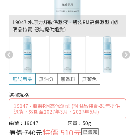
19047 水原力舒敏保濕液 - 瓶裝RM高保濕型 (期
限品特賣-恕無提供退貨)
無試用品
無油分
無香料
無著色
19047 - 瓶裝RM高保濕型 (期限品特賣-恕無提供
退貨．效期至2027年3月、2027年5月)
編號：19047
容量：50g
特價 510元
原價 740元