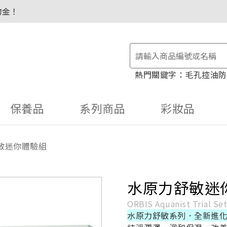
毛孔控油
防
保養品
系列商品
彩妝品
敏迷你體驗組
水原力舒敏迷
ORBIS Aquanist Trial Se
水原力舒敏系列．全新進