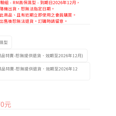
組 - RM高保濕型 - 到期日2026年12月，
隨機出貨，恕無法指定日期。
此商品、且有近期立即使用之會員購買。
出售後恕無法退貨。訂購時請留意。
保濕型
期限品特賣-恕無提供退貨．效期至2026年12月)
(期限品特賣-恕無提供退貨．效期至2026年12
70元