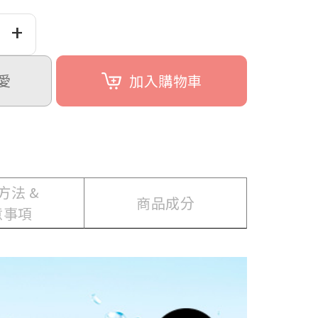
+
愛
加入購物車
方法 &
商品成分
意事項