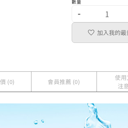
數量
-
加入我的最
使用
 (0)
會員推薦 (0)
注