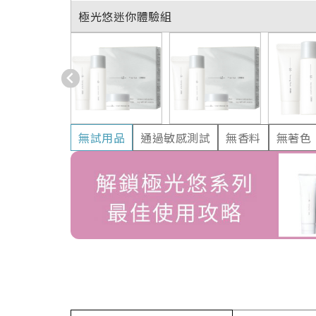
極光悠迷你體驗組
無試用品
通過敏感測試
無香料
無著色