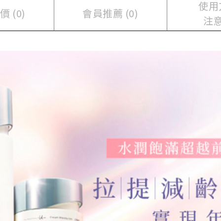
使用
 (0)
會員推薦 (0)
注