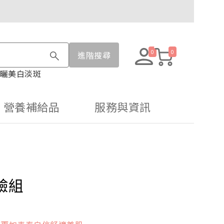
0
0
進階搜尋
曬
美白淡斑
營養補給品
服務與資訊
驗組