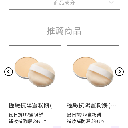
商品成分
推薦商品
極緻抗陽蜜粉餅(蕊
極緻抗陽蜜粉餅(蕊
心)
心)
夏日抗UV蜜粉餅
夏日抗UV蜜粉餅
補妝補防曬必BUY
補妝補防曬必BUY