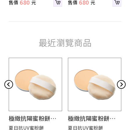
680
680
最近瀏覽商品
極緻抗陽蜜粉餅
極緻抗陽蜜粉餅
（蕊心）
（蕊心）
夏日抗UV蜜粉餅
夏日抗UV蜜粉餅