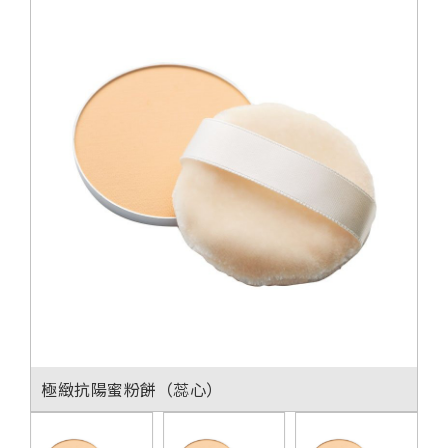
極緻抗陽蜜粉餅（蕊心）