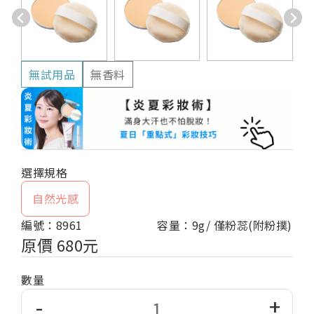
無試用品
無香料
自然光感
編號：8961
容量：9g/ 僅粉蕊(附粉撲)
原價 680元
數量
-
+