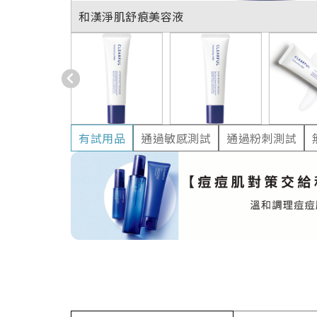
和漢淨肌舒痕美容液
有試用品
通過敏感測試
通過粉刺測試