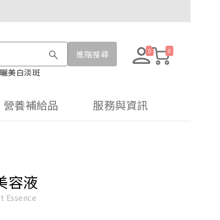
0
0
進階搜尋
曬
美白淡斑
營養補給品
服務與資訊
美容液
ht Essence