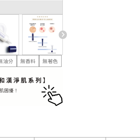
無油分
無香料
無著色