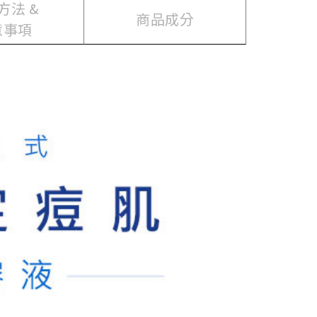
方法 &
商品成分
意事項