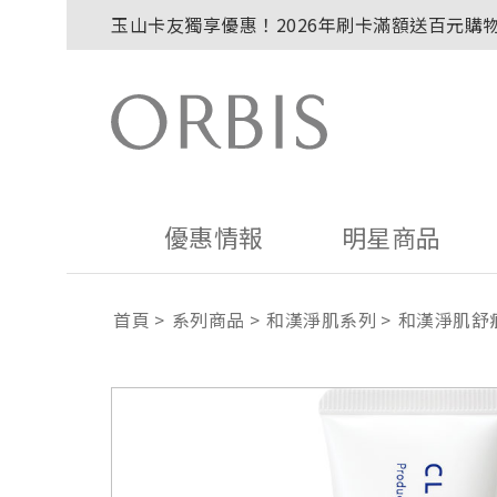
玉山卡友獨享優惠！2026年刷卡滿額送百元購
2027年清新會員募集開跑！
全新回饋！聯邦卡友刷卡滿額送百元購物金！
贈品贈畢公告：ORBIS大理石紋午茶杯
贈品贈畢公告：ORBIS針織手提袋
優惠情報
明星商品
首頁
系列商品
和漢淨肌系列
和漢淨肌舒