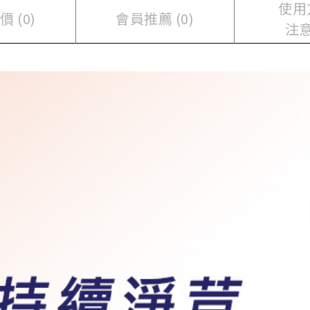
使用
 (0)
會員推薦 (0)
注