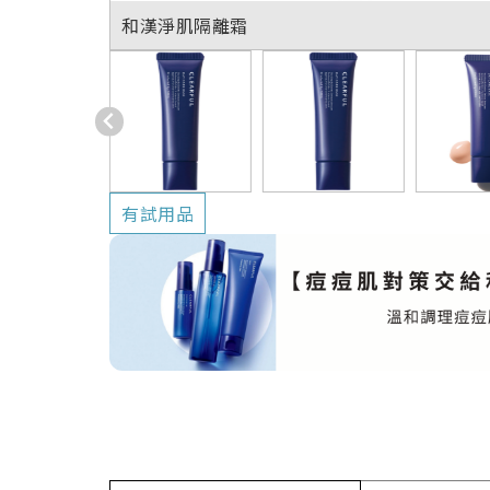
和漢淨肌隔離霜
有試用品