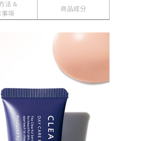
方法 &
商品成分
意事項