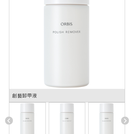
創藝卸甲液