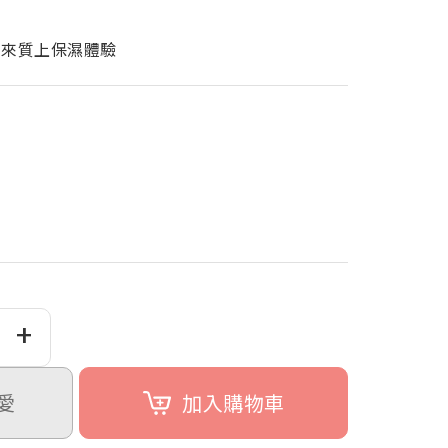
帶來質上保濕體驗
+
愛
加入購物車