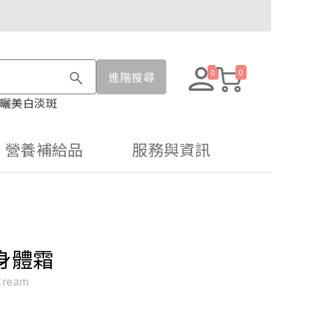
0
0
進階搜尋
曬
美白淡斑
營養補給品
服務與資訊
身體霜
Cream