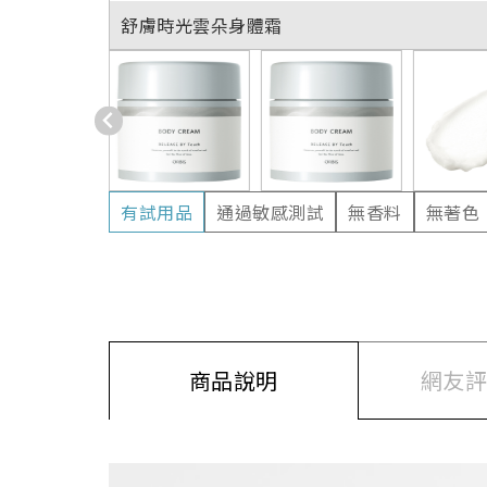
舒膚時光雲朵身體霜
有試用品
通過敏感測試
無香料
無著色
商品說明
網友評價