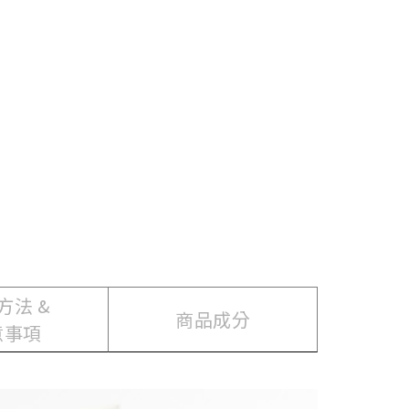
方法 &
商品成分
意事項