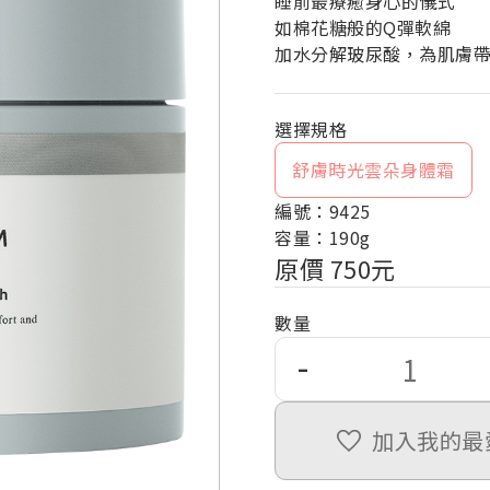
睡前最療癒身心的儀式
如棉花糖般的Q彈軟綿
加水分解玻尿酸，為肌膚
舒膚時光雲朵身體霜
編號：9425
容量：190g
原價 750元
數量
-
加入我的最