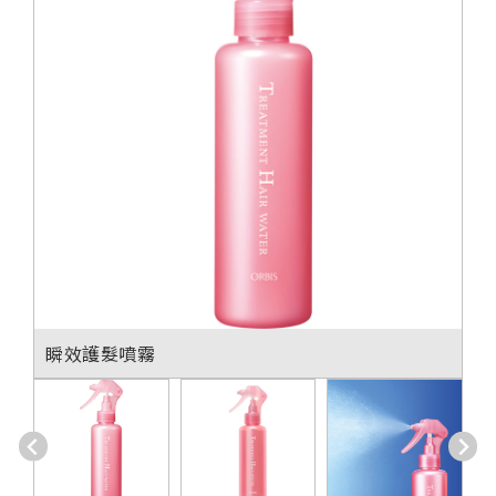
瞬效護髮噴霧