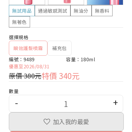
無試用品
通過敏感測試
無油分
無香料
無著色
瞬效護髮噴霧
補充包
編號：9489
容量：180ml
優惠至2026/08/31
特價 340元
原價 380元
數量
-
+
加入我的最愛