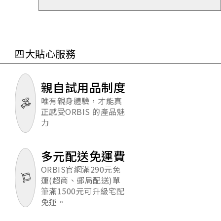
四大貼心服務
親自試用品制度
唯有親身體驗，才能真
正感受ORBIS 的產品魅
力
多元配送免運費
ORBIS官網滿290元免
運(超商、郵局配送)單
筆滿1500元可升級宅配
免運。