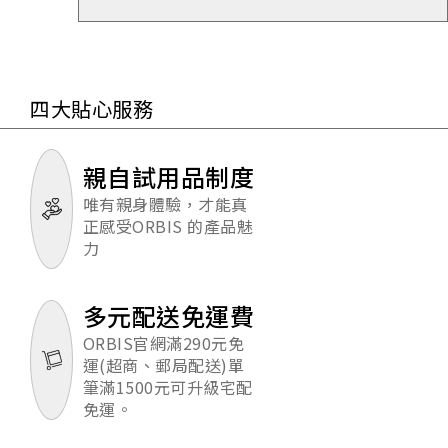
四大貼心服務
親自試用品制度
唯有親身體驗，才能真
正感受ORBIS 的產品魅
力
多元配送免運費
ORBIS官網滿290元免
運(超商、郵局配送)單
筆滿1500元可升級宅配
免運。