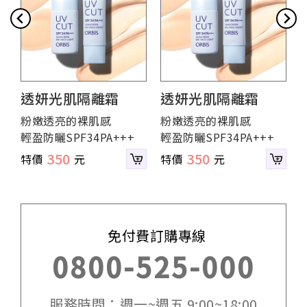
透妍光肌隔離霜
透妍光肌隔離霜
粉嫩透亮的裸肌感
粉嫩透亮的裸肌感
輕盈防曬SPF34PA+++
輕盈防曬SPF34PA+++
350
350
免付費訂購專線
0800-525-000
服務時間：週一~週五 9:00~18:00