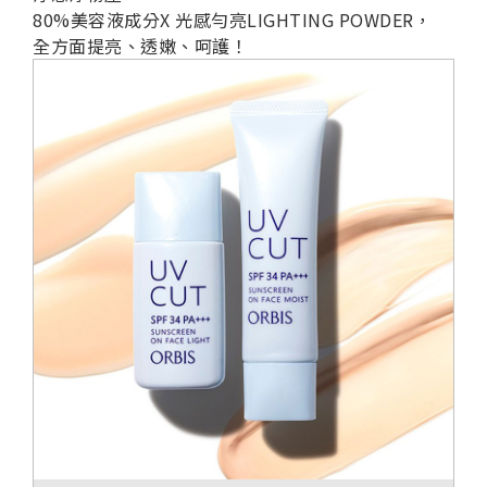
80%美容液成分X 光感勻亮LIGHTING POWDER，
全方面提亮、透嫩、呵護！