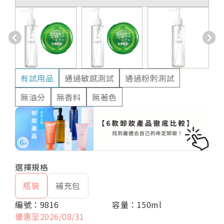
有試用品
通過敏感測試
通過粉刺測試
無油分
無香料
無著色
瓶裝
補充包
編號：9816
容量：150ml
優惠至2026/08/31