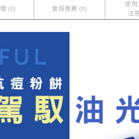
使用
 (0)
會員推薦 (0)
注