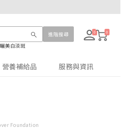
0
0
進階搜尋
曬
美白淡斑
營養補給品
服務與資訊
Cover Foundation