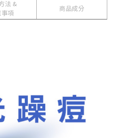
方法 &
商品成分
意事項