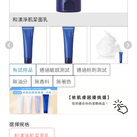
和漢淨肌潔面乳
有試用品
通過敏感測試
通過粉刺測試
無油分
無香料
無著色
和漢淨肌潔面乳