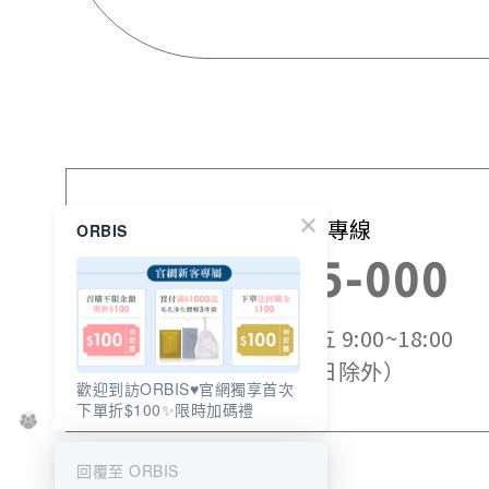
免付費訂購專線
ORBIS
0800-525-000
服務時間：週一~週五 9:00~18:00
（國定假日除外）
歡迎到訪ORBIS♥️官網獨享首次
下單折$100✨限時加碼禮
回覆至 ORBIS