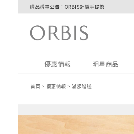
贈品贈畢公告：ORBIS針織手提袋
玉山卡友獨享優惠！2026年刷卡滿額送百元購
2027年清新會員募集開跑！
8/1~8/8．紅利點數8倍送！
贈品贈畢公告：ORBIS大理石紋午茶杯
優惠情報
明星商品
首頁
優惠情報
滿額贈送