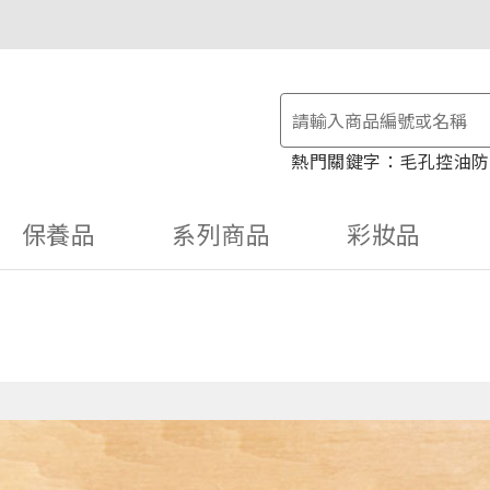
物金！
毛孔控油
防
保養品
系列商品
彩妝品