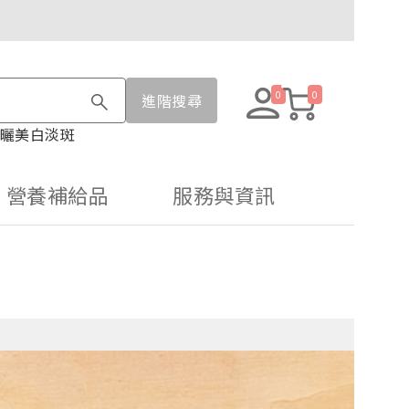
0
0
進階搜尋
曬
美白淡斑
營養補給品
服務與資訊