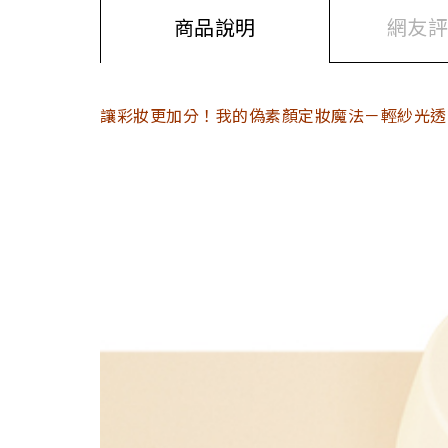
商品說明
網友評價
讓彩妝更加分！我的偽素顏定妝魔法－輕紗光透