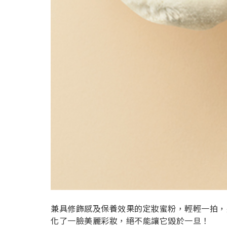
兼具修飾感及保養效果的定妝蜜粉，輕輕一拍，
化了一臉美麗彩妝，絕不能讓它毀於一旦！