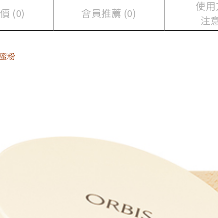
使用
 (0)
會員推薦 (0)
注
蜜粉