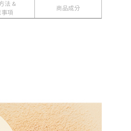
方法 &
商品成分
意事項