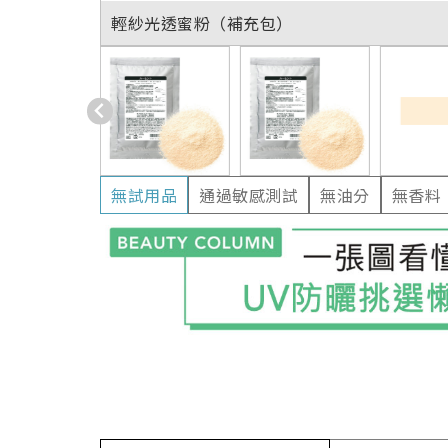
輕紗光透蜜粉（補充包）
無試用品
通過敏感測試
無油分
無香料