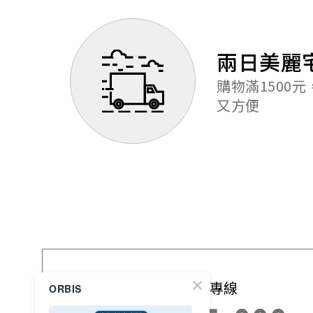
兩日美麗
購物滿1500
又方便
免付費訂購專線
ORBIS