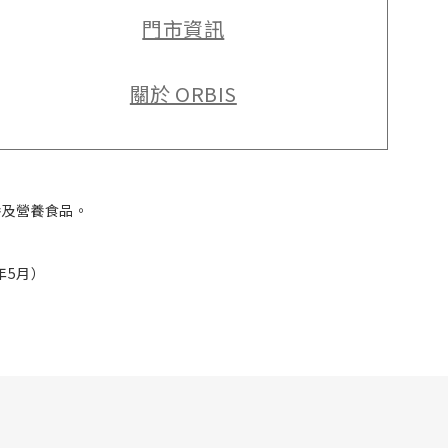
門市資訊
關於 ORBIS
養及營養食品。
年5月）