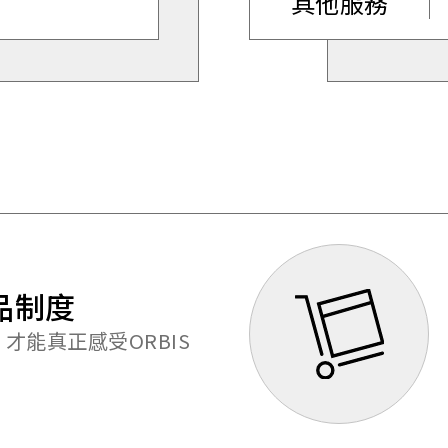
其他服務
品制度
才能真正感受ORBIS