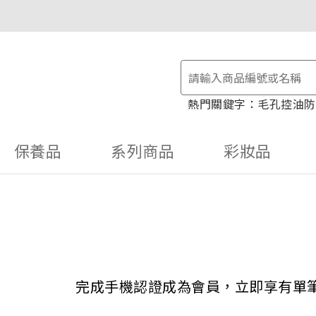
物金！
毛孔控油
防
保養品
系列商品
彩妝品
完成手機認證成為會員，立即享有單