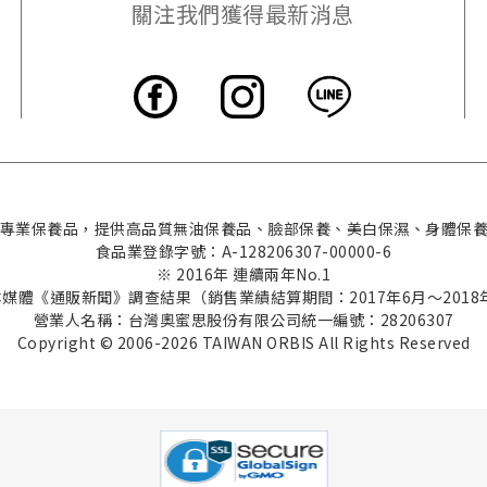
關注我們獲得最新消息
本的專業保養品，提供高品質無油保養品、臉部保養、美白保濕、身體保
食品業登錄字號：A-128206307-00000-6
※ 2016年 連續兩年No.1
本媒體《通販新聞》調查結果（銷售業績結算期間：2017年6月～2018
營業人名稱：台灣奧蜜思股份有限公司
統一編號：28206307
Copyright © 2006-2026 TAIWAN ORBIS All Rights Reserved