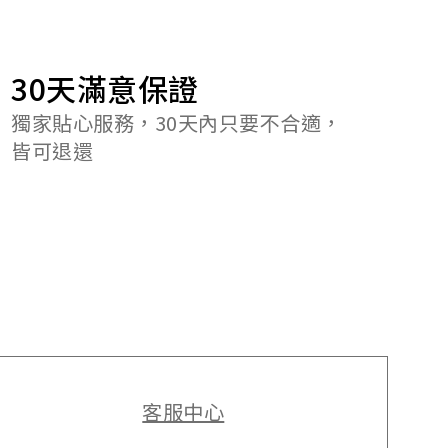
30天滿意保證
獨家貼心服務，30天內只要不合適，
皆可退還
客服中心