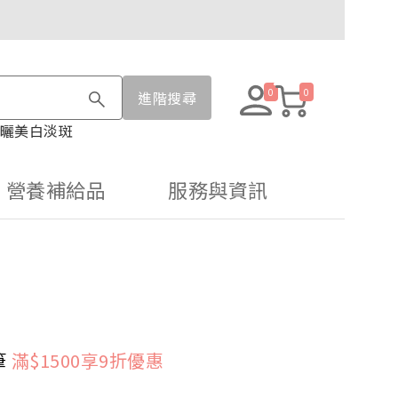
0
0
進階搜尋
曬
美白淡斑
營養補給品
服務與資訊
筆
滿$1500享9折優惠