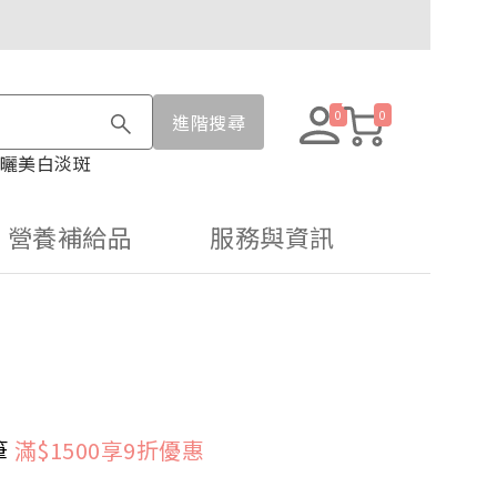
0
0
進階搜尋
曬
美白淡斑
營養補給品
服務與資訊
筆
滿$1500享9折優惠