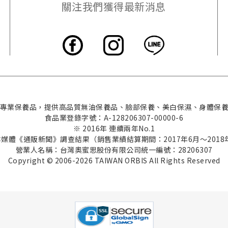
關注我們獲得最新消息
本的專業保養品，提供高品質無油保養品、臉部保養、美白保濕、身體保
食品業登錄字號：A-128206307-00000-6
※ 2016年 連續兩年No.1
本媒體《通販新聞》調查結果（銷售業績結算期間：2017年6月～2018
營業人名稱：台灣奧蜜思股份有限公司
統一編號：28206307
Copyright © 2006-2026 TAIWAN ORBIS All Rights Reserved