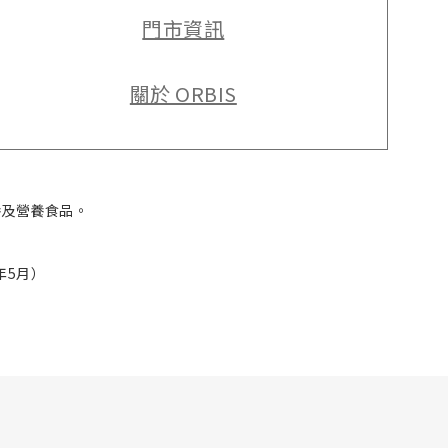
門市資訊
關於 ORBIS
養及營養食品。
年5月）