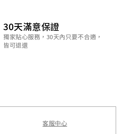
30天滿意保證
獨家貼心服務，30天內只要不合適，
皆可退還
客服中心