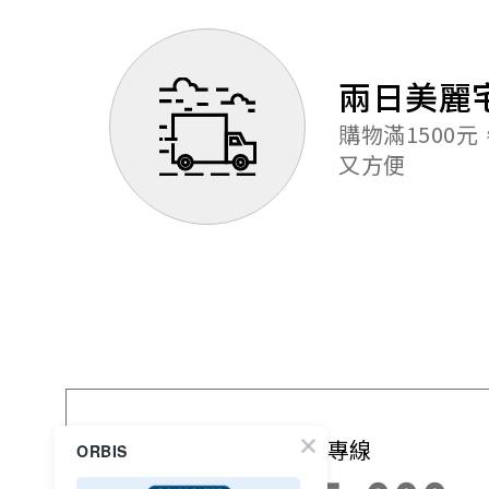
兩日美麗
購物滿1500
又方便
免付費訂購專線
ORBIS