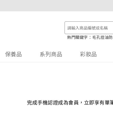
物金！
毛孔控油
防
保養品
系列商品
彩妝品
完成手機認證成為會員，立即享有單