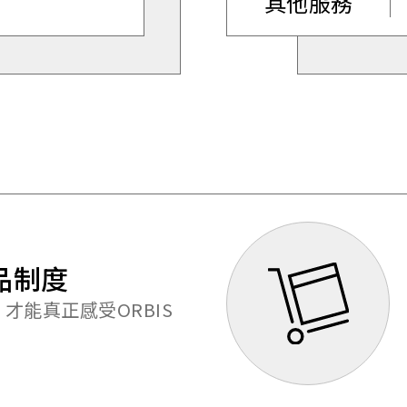
其他服務
品制度
才能真正感受ORBIS