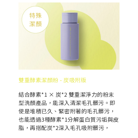
雙重酵素潔顏粉 - 炭吸附版
結合酵素*1 × 炭*2 雙重潔淨力的粉末
型洗顏產品，能深入清潔毛孔髒污。即
使是堆積已久、緊密附著的毛孔髒污，
也能透過3種酵素*1分解蛋白質污垢與皮
脂，再搭配炭*2深入毛孔吸附髒污，