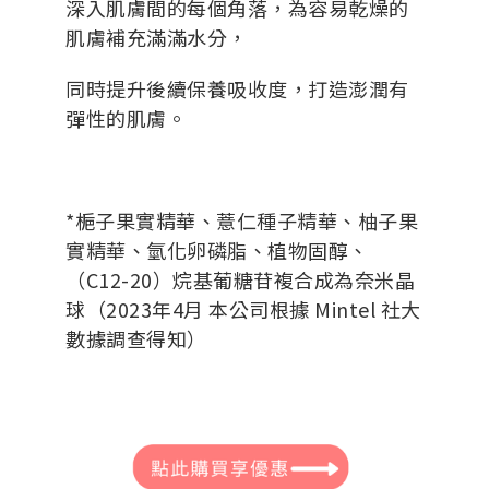
深入肌膚間的每個角落，為容易乾燥的
肌膚補充滿滿水分，
同時提升後續保養吸收度，打造澎潤有
彈性的肌膚。
*梔子果實精華、薏仁種子精華、柚子果
實精華、氫化卵磷脂、植物固醇、
（C12-20）烷基葡糖苷複合成為奈米晶
球（2023年4月 本公司根據 Mintel 社大
數據調查得知）