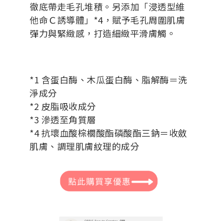
徹底帶走毛孔堆積。另添加「浸透型維
他命Ｃ誘導體」*4，賦予毛孔周圍肌膚
彈力與緊緻感，打造細緻平滑膚觸。
*1 含蛋白酶、木瓜蛋白酶、脂解酶＝洗
淨成分
*2 皮脂吸收成分
*3 滲透至角質層
*4 抗壞血酸棕櫚酸酯磷酸酯三鈉＝收斂
肌膚、調理肌膚紋理的成分