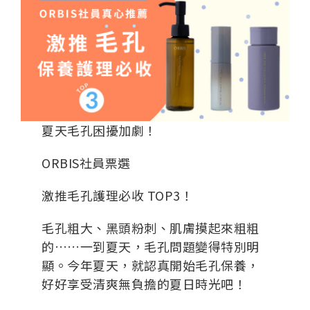
夏天毛孔困擾加劇！
ORBIS社員票選
激推毛孔護理必收 TOP3！
毛孔粗大、黑頭粉刺、肌膚摸起來粗粗
的……一到夏天，毛孔問題變得特別明
顯。今年夏天，就認真開始毛孔保養，
好好享受清爽無負擔的夏日時光吧！