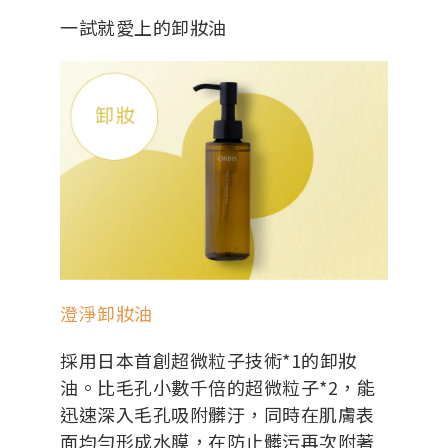
一試就愛上的卸妝油
澄淨卸妝油
採用日本首創超微粒子技術*1的卸妝
油。比毛孔小數千倍的超微粒子*2，能
迅速深入毛孔吸附髒汙，同時在肌膚表
面均勻形成水膜，在防止髒污再次附著