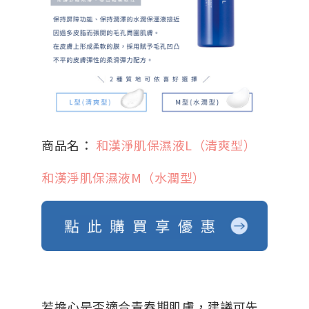
商品名：
和漢淨肌保濕液L（清爽型）
和漢淨肌保濕液M（水潤型）
若擔心是否適合青春期肌膚，建議可先