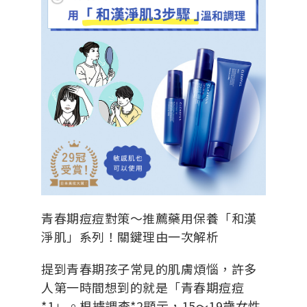
青春期痘痘對策～推薦藥用保養「和漢
淨肌」系列！關鍵理由一次解析
提到青春期孩子常見的肌膚煩惱，許多
人第一時間想到的就是「青春期痘痘
*1」。根據調查*2顯示，15～19歲女性