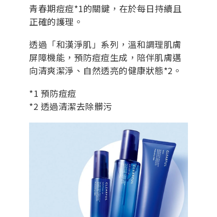
青春期痘痘*1的關鍵，在於每日持續且
正確的護理。
透過「和漢淨肌」系列，溫和調理肌膚
屏障機能，預防痘痘生成，陪伴肌膚邁
向清爽潔淨、自然透亮的健康狀態*2。
*1 預防痘痘
*2 透過清潔去除髒污