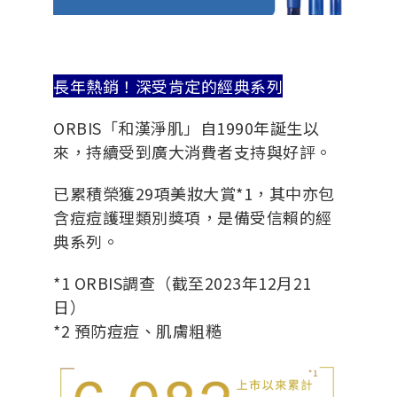
長年熱銷！深受肯定的經典系列
ORBIS「和漢淨肌」自1990年誕生以
來，持續受到廣大消費者支持與好評。
已累積榮獲29項美妝大賞*1，其中亦包
含痘痘護理類別獎項，是備受信賴的經
典系列。
*1 ORBIS調查（截至2023年12月21
日）
*2 預防痘痘、肌膚粗糙