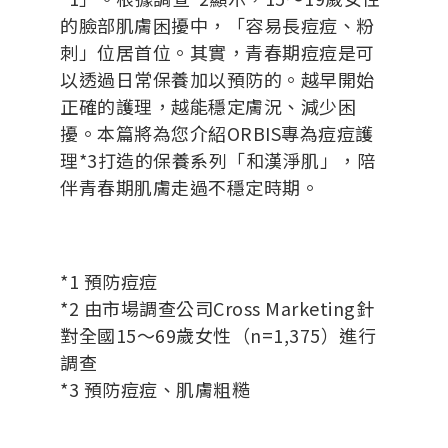
的臉部肌膚困擾中，「容易長痘痘、粉
刺」位居首位。其實，青春期痘痘是可
以透過日常保養加以預防的。越早開始
正確的護理，越能穩定膚況、減少困
擾。本篇將為您介紹ORBIS專為痘痘護
理*3打造的保養系列「
和漢淨肌
」，陪
伴青春期肌膚走過不穩定時期。
*1 預防痘痘
*2 由市場調查公司Cross Marketing針
對全國15～69歲女性（n=1,375）進行
調查
*3 預防痘痘、肌膚粗糙