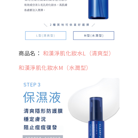
商品名：
和漢淨肌化妝水L（清爽型）
和漢淨肌化妝水M（水潤型）