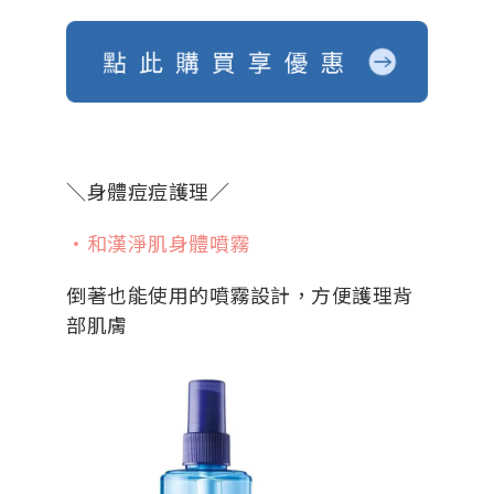
＼身體痘痘護理／
・和漢淨肌身體噴霧
倒著也能使用的噴霧設計，方便護理背
部肌膚