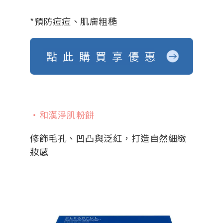
*預防痘痘、肌膚粗糙
・和漢淨肌粉餅
修飾毛孔、凹凸與泛紅，打造自然細緻
妝感